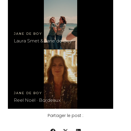
JANE DE BOY
Laura Smet & Jane de Boy
JANE DE BOY
Reel Noël · Bordeaux
Partager le post :