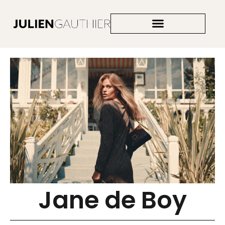
ACCOMPAGNEMENT VISUEL
Jane de Boy