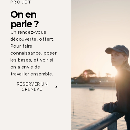
PROJET
On en
parle ?
Un rendez-vous
découverte, offert.
Pour faire
connaissance, poser
les bases, et voir si
on a envie de
travailler ensemble.
RÉSERVER UN
CRÉNEAU