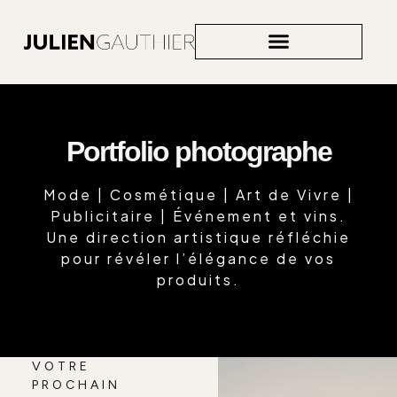
ACCOMPAGNEMENT VISUEL
Portfolio photographe
Mode | Cosmétique | Art de Vivre |
Publicitaire | Événement et vins.
Une direction artistique réfléchie
pour révéler l’élégance de vos
produits.
VOTRE
PROCHAIN