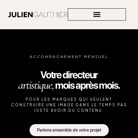
ACCOMPAGNEMENT VISUEL
ACCOMPAGNEMENT MENSUEL
Votre directeur
artistique,
mois après mois.
POUR LES MARQUES QUI VEULENT
CONSTRUIRE UNE IMAGE DANS LE TEMPS PAS
JUSTE AVOIR DU CONTENU.
Parlons ensemble de votre projet