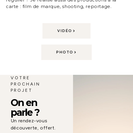
carte : film de marque, shooting, reportage.
VIDÉO
PHOTO
VOTRE
PROCHAIN
PROJET
On en
parle ?
Un rendez-vous
découverte, offert.