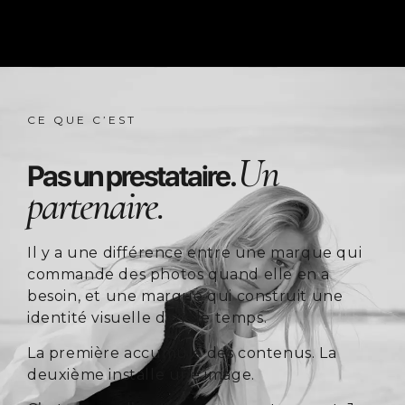
CE QUE C’EST
Un
Pas un prestataire.
partenaire.
Il y a une différence entre une marque qui
commande des photos quand elle en a
besoin, et une marque qui construit une
identité visuelle dans le temps.
La première accumule des contenus. La
deuxième installe une image.