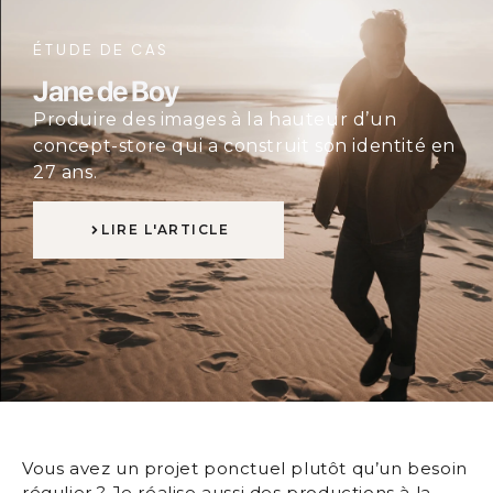
ÉTUDE DE CAS
Jane de Boy
Produire des images à la hauteur d’un
concept-store qui a construit son identité en
27 ans.
LIRE L'ARTICLE
Vous avez un projet ponctuel plutôt qu’un besoin
régulier ? Je réalise aussi des productions à la